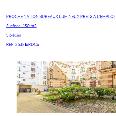
PROCHE NATION BUREAUX LUMINEUX PRETS A L'EMPLOI
Surface : 130 m2
5 pièces
REF: 263816RDC6