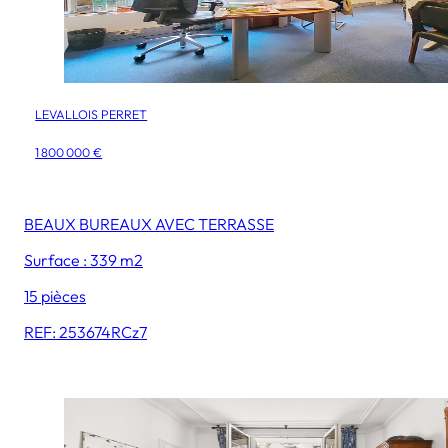
LEVALLOIS PERRET
1 800 000 €
BEAUX BUREAUX AVEC TERRASSE
Surface : 339 m2
15 pièces
REF: 253674RCz7