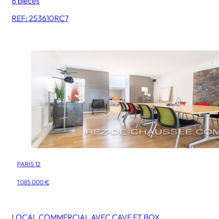
8 pièces
REF: 253610RC7
PARIS 12
1 085 000 €
LOCAL COMMERCIAL AVEC CAVE ET BOX