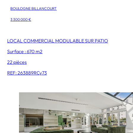
BOULOGNE BILLANCOURT
3 300 000 €
LOCAL COMMERCIAL MODULABLE SUR PATIO
Surface : 670 m2
22 pièces
REF: 263889RCy73