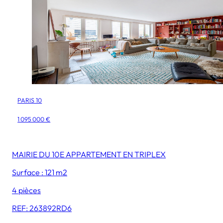
PARIS 10
1 095 000 €
MAIRIE DU 10E APPARTEMENT EN TRIPLEX
Surface : 121 m2
4 pièces
REF: 263892RD6