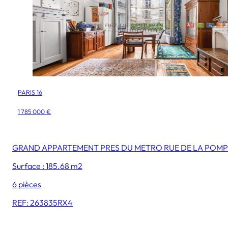
PARIS 16
1 785 000 €
GRAND APPARTEMENT PRES DU METRO RUE DE LA POMP
Surface : 185.68 m2
6 pièces
REF: 263835RX4