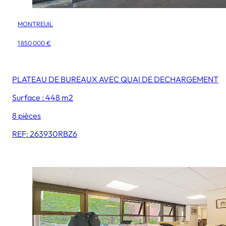
MONTREUIL
1 850 000 €
PLATEAU DE BUREAUX AVEC QUAI DE DECHARGEMENT
Surface : 448 m2
8 pièces
REF: 263930RBZ6