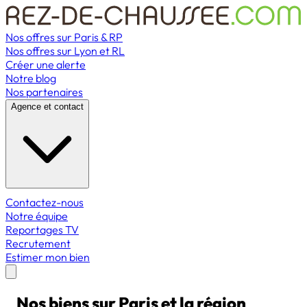
Nos offres sur Paris & RP
Nos offres sur Lyon et RL
Créer une alerte
Notre blog
Nos partenaires
Agence et contact
Contactez-nous
Notre équipe
Reportages TV
Recrutement
Estimer mon bien
Nos biens sur Paris et la région