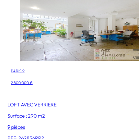
PARIS 9
2 800 000 €
LOFT AVEC VERRIERE
Surface : 290 m2
9 pièces
REF: 262856RP2