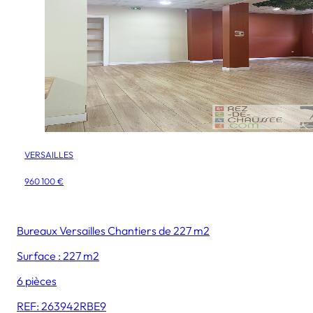
VERSAILLES
960 100 €
Bureaux Versailles Chantiers de 227 m2
Surface : 227 m2
6 pièces
REF: 263942RBE9