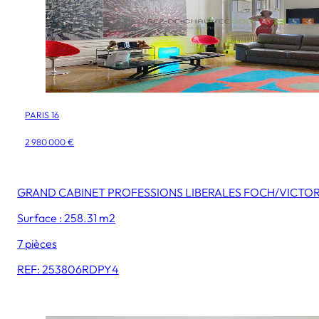
PARIS 16
2 980 000 €
GRAND CABINET PROFESSIONS LIBERALES FOCH/VICTO
Surface : 258.31 m2
7 pièces
REF: 253806RDPY4