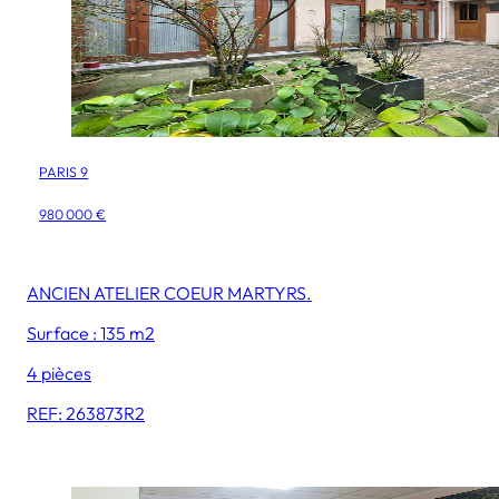
PARIS 9
980 000 €
ANCIEN ATELIER COEUR MARTYRS.
Surface : 135 m2
4 pièces
REF: 263873R2