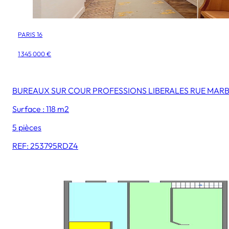
PARIS 16
1 345 000 €
BUREAUX SUR COUR PROFESSIONS LIBERALES RUE MAR
Surface : 118 m2
5 pièces
REF: 253795RDZ4