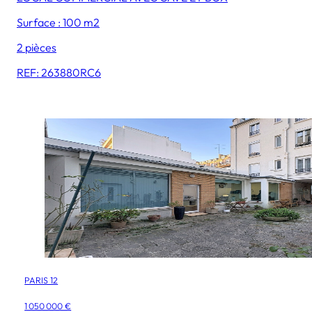
Surface : 100 m2
2 pièces
REF: 263880RC6
PARIS 12
1 050 000 €