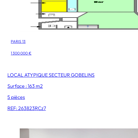
PARIS 13
1 300 000 €
LOCAL ATYPIQUE SECTEUR GOBELINS
Surface : 163 m2
5 pièces
REF: 263823RCz7