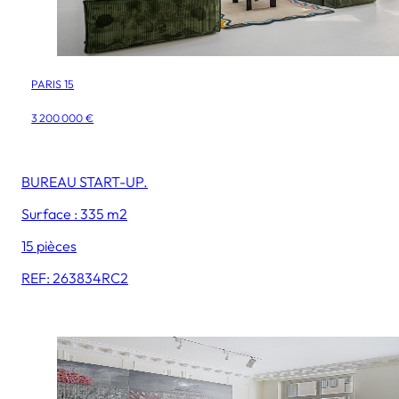
PARIS 15
3 200 000 €
BUREAU START-UP.
Surface : 335 m2
15 pièces
REF: 263834RC2