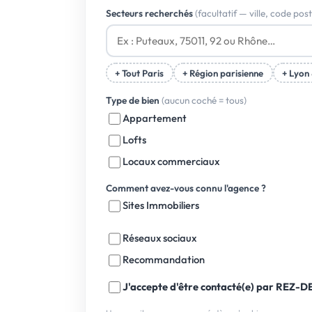
Secteurs recherchés
(facultatif — ville, code po
+ Tout Paris
+ Région parisienne
+ Lyon
Type de bien
(aucun coché = tous)
Appartement
Lofts
Locaux commerciaux
Comment avez-vous connu l'agence ?
Sites Immobiliers
Réseaux sociaux
Recommandation
J'accepte d'être contacté(e) par RE