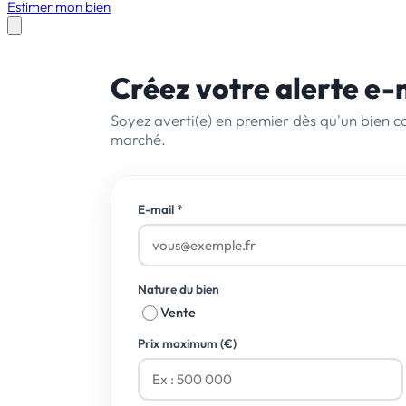
Estimer mon bien
Créez votre
alerte e-
Soyez averti(e) en premier dès qu'un bien co
marché.
E-mail
*
Nature du bien
Vente
Prix maximum (€)