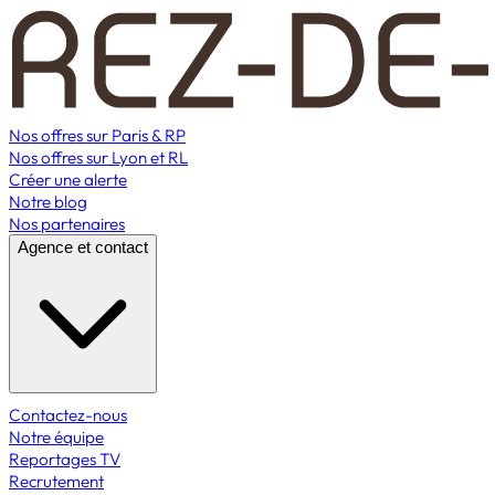
Nos offres sur Paris & RP
Nos offres sur Lyon et RL
Créer une alerte
Notre blog
Nos partenaires
Agence et contact
Contactez-nous
Notre équipe
Reportages TV
Recrutement