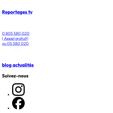
Reportages
tv
0 805 580 020
( Appel gratuit)
ou
05 580 020
blog
actualités
Suivez-nous