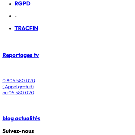
RGPD
-
TRACFIN
Reportages
tv
0 805 580 020
( Appel gratuit)
ou
05 580 020
blog
actualités
Suivez-nous