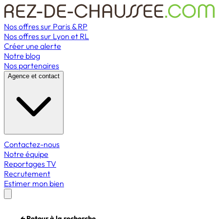
Nos offres sur Paris & RP
Nos offres sur Lyon et RL
Créer une alerte
Notre blog
Nos partenaires
Agence et contact
Contactez-nous
Notre équipe
Reportages TV
Recrutement
Estimer mon bien
← Retour à la recherche