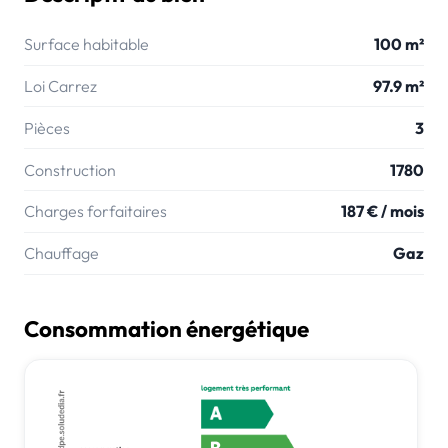
Surface habitable
100 m²
Loi Carrez
97.9 m²
Pièces
3
Construction
1780
Charges forfaitaires
187 € / mois
Chauffage
Gaz
Consommation énergétique