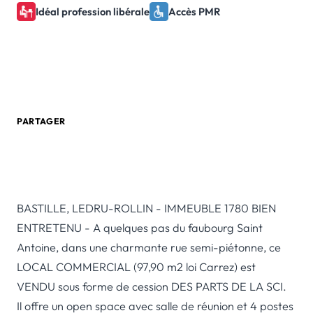
Idéal profession libérale
Accès PMR
0 805 580 020
Créer une alerte email
PARTAGER
BASTILLE, LEDRU-ROLLIN - IMMEUBLE 1780 BIEN
ENTRETENU - A quelques pas du faubourg Saint
Antoine, dans une charmante rue semi-piétonne, ce
LOCAL COMMERCIAL (97,90 m2 loi Carrez) est
VENDU sous forme de cession DES PARTS DE LA SCI.
Il offre un open space avec salle de réunion et 4 postes