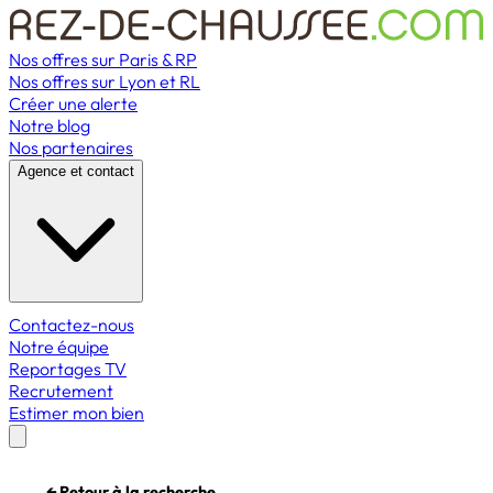
Nos offres sur Paris & RP
Nos offres sur Lyon et RL
Créer une alerte
Notre blog
Nos partenaires
Agence et contact
Contactez-nous
Notre équipe
Reportages TV
Recrutement
Estimer mon bien
← Retour à la recherche