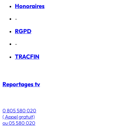
Honoraires
-
RGPD
-
TRACFIN
Reportages
tv
0 805 580 020
( Appel gratuit)
ou
05 580 020