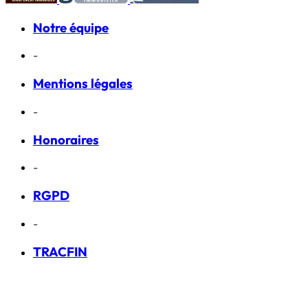
Notre équipe
-
Mentions légales
-
Honoraires
-
RGPD
-
TRACFIN