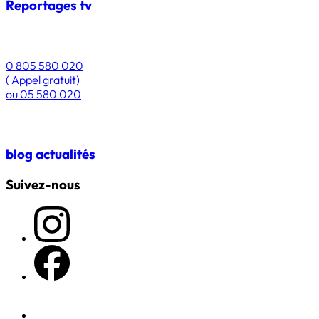
Reportages
tv
0 805 580 020
( Appel gratuit)
ou
05 580 020
blog
actualités
Suivez-nous