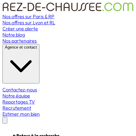
Nos offres sur Paris & RP
Nos offres sur Lyon et RL
Créer une alerte
Notre blog
Nos partenaires
Agence et contact
Contactez-nous
Notre équipe
Reportages TV
Recrutement
Estimer mon bien
← Retour à la recherche