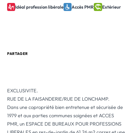
Idéal profession libérale
Accès PMR
Extérieur
0 805 580 020
Créer une alerte email
PARTAGER
EXCLUSIVITE.
RUE DE LA FAISANDERIE/RUE DE LONCHAMP.
Dans une copropriété bien entretenue et sécurisée de
1979 et aux parties communes soignées et ACCES
PMR, un ESPACE DE BUREAUX POUR PROFESSIONS
LIBERALES en rez-de-jardin de 61,26 m2 carrez et une