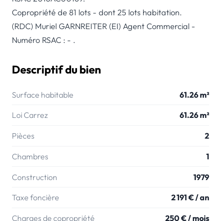
Copropriété de 81 lots - dont 25 lots habitation.
(RDC) Muriel GARNREITER (EI) Agent Commercial -
Numéro RSAC : - .
Descriptif du bien
Surface habitable
61.26 m²
Loi Carrez
61.26 m²
Pièces
2
Chambres
1
Construction
1979
Taxe foncière
2 191 € / an
Charges de copropriété
250 € / mois