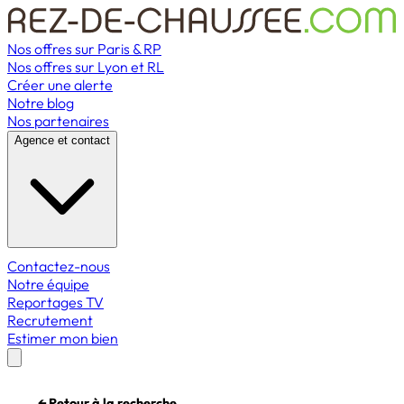
Nos offres sur Paris & RP
Nos offres sur Lyon et RL
Créer une alerte
Notre blog
Nos partenaires
Agence et contact
Contactez-nous
Notre équipe
Reportages TV
Recrutement
Estimer mon bien
← Retour à la recherche