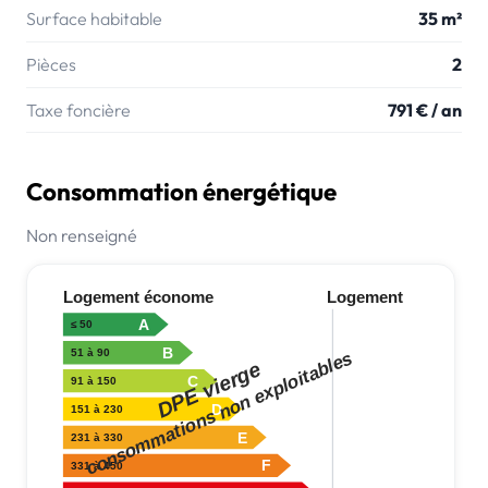
Surface habitable
35 m²
Pièces
2
Taxe foncière
791 € / an
Consommation énergétique
Non renseigné