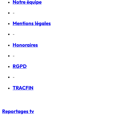
Notre équipe
-
Mentions légales
-
Honoraires
-
RGPD
-
TRACFIN
Reportages
tv