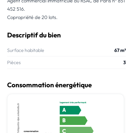
Agent commercial immatriculé au RSAC de Paris n° 851
452 516.
Copropriété de 20 lots.
Descriptif du bien
Surface habitable
67 m²
Pièces
3
Consommation énergétique