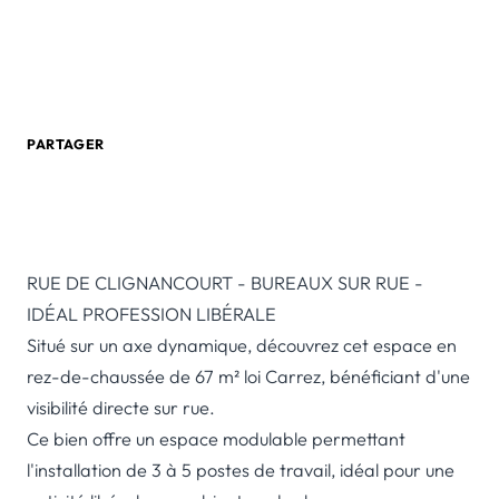
0 805 580 020
Créer une alerte email
PARTAGER
RUE DE CLIGNANCOURT - BUREAUX SUR RUE -
IDÉAL PROFESSION LIBÉRALE
Situé sur un axe dynamique, découvrez cet espace en
rez-de-chaussée de 67 m² loi Carrez, bénéficiant d'une
visibilité directe sur rue.
Ce bien offre un espace modulable permettant
l'installation de 3 à 5 postes de travail, idéal pour une