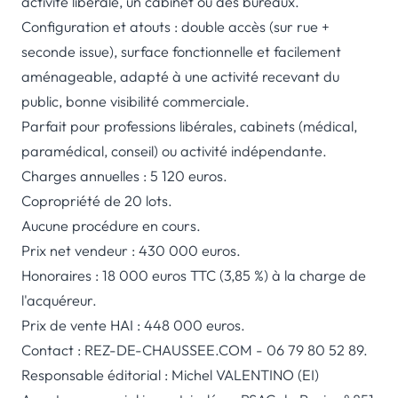
activité libérale, un cabinet ou des bureaux.
Configuration et atouts : double accès (sur rue +
seconde issue), surface fonctionnelle et facilement
aménageable, adapté à une activité recevant du
public, bonne visibilité commerciale.
Parfait pour professions libérales, cabinets (médical,
paramédical, conseil) ou activité indépendante.
Charges annuelles : 5 120 euros.
Copropriété de 20 lots.
Aucune procédure en cours.
Prix net vendeur : 430 000 euros.
Honoraires : 18 000 euros TTC (3,85 %) à la charge de
l'acquéreur.
Prix de vente HAI : 448 000 euros.
Contact : REZ-DE-CHAUSSEE.COM - 06 79 80 52 89.
Responsable éditorial : Michel VALENTINO (EI)