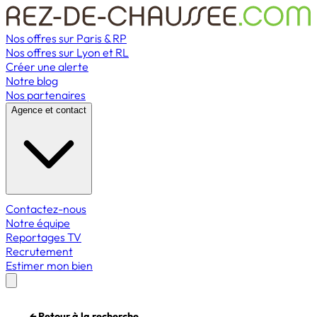
Nos offres sur Paris & RP
Nos offres sur Lyon et RL
Créer une alerte
Notre blog
Nos partenaires
Agence et contact
Contactez-nous
Notre équipe
Reportages TV
Recrutement
Estimer mon bien
← Retour à la recherche