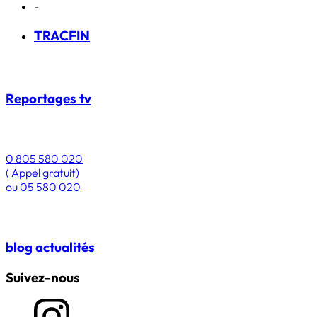
-
TRACFIN
Reportages
tv
0 805 580 020
( Appel gratuit)
ou
05 580 020
blog
actualités
Suivez-nous