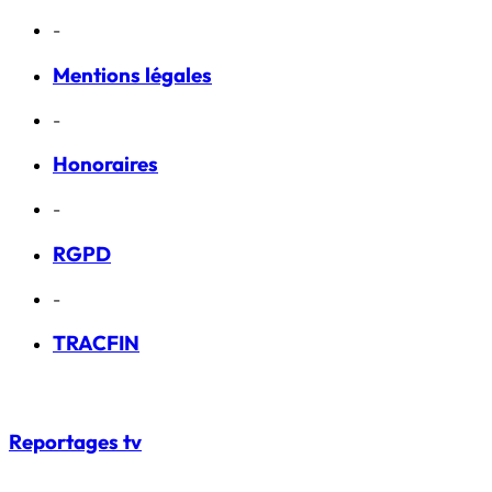
-
Mentions légales
-
Honoraires
-
RGPD
-
TRACFIN
Reportages
tv