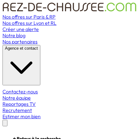
Nos offres sur Paris & RP
Nos offres sur Lyon et RL
Créer une alerte
Notre blog
Nos partenaires
Agence et contact
Contactez-nous
Notre équipe
Reportages TV
Recrutement
Estimer mon bien
← Retour à la recherche