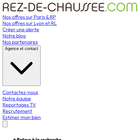
Nos offres sur Paris & RP
Nos offres sur Lyon et RL
Créer une alerte
Notre blog
Nos partenaires
Agence et contact
Contactez-nous
Notre équipe
Reportages TV
Recrutement
Estimer mon bien
← Retour à la recherche