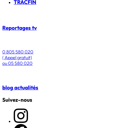
TRACFIN
Reportages
tv
0 805 580 020
( Appel gratuit)
ou
05 580 020
blog
actualités
Suivez-nous