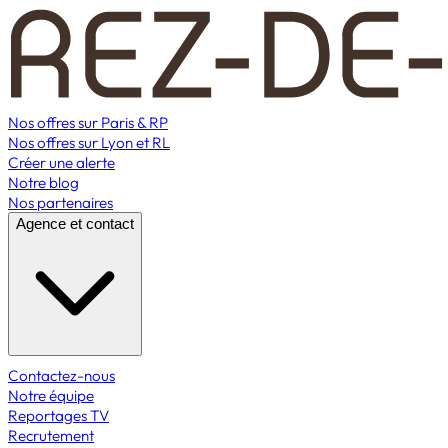
Nos offres sur Paris & RP
Nos offres sur Lyon et RL
Créer une alerte
Notre blog
Nos partenaires
Agence et contact
Contactez-nous
Notre équipe
Reportages TV
Recrutement