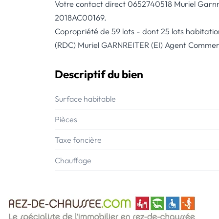
Votre contact direct 0652740518 Muriel Garnr
2018AC00169.
Copropriété de 59 lots - dont 25 lots habitatio
(RDC) Muriel GARNREITER (EI) Agent Commerci
Descriptif du bien
Surface habitable
Pièces
Taxe foncière
Chauffage