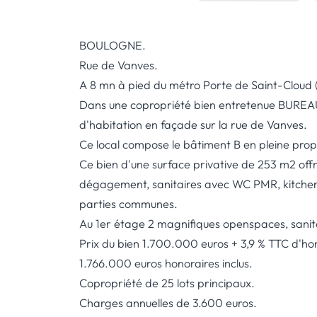
BOULOGNE.
Rue de Vanves.
A 8 mn à pied du métro Porte de Saint-Cloud 
Dans une copropriété bien entretenue BUREA
d'habitation en façade sur la rue de Vanves.
Ce local compose le bâtiment B en pleine prop
Ce bien d'une surface privative de 253 m2 off
dégagement, sanitaires avec WC PMR, kitchene
parties communes.
Au 1er étage 2 magnifiques openspaces, sani
Prix du bien 1.700.000 euros + 3,9 % TTC d'ho
1.766.000 euros honoraires inclus.
Copropriété de 25 lots principaux.
Charges annuelles de 3.600 euros.