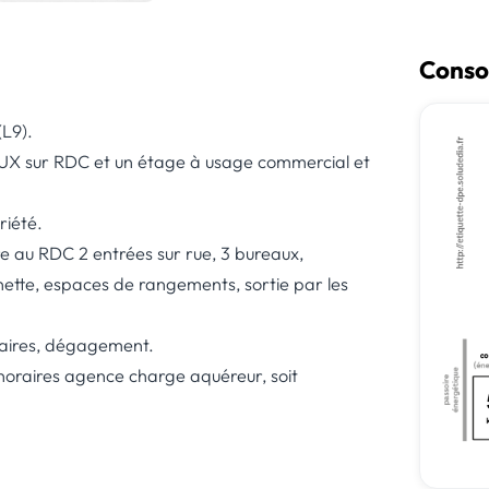
Conso
(L9).
UX sur RDC et un étage à usage commercial et
riété.
re au RDC 2 entrées sur rue, 3 bureaux,
tte, espaces de rangements, sortie par les
taires, dégagement.
noraires agence charge aquéreur, soit