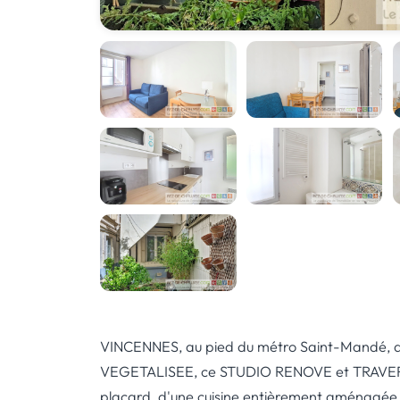
VINCENNES, au pied du métro Saint-Mandé,
VEGETALISEE, ce STUDIO RENOVE et TRAVERS
placard, d'une cuisine entièrement aménagée e