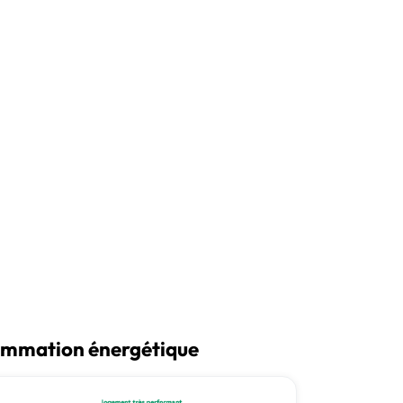
Créer une alerte email
mmation énergétique