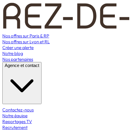
Nos offres sur Paris & RP
Nos offres sur Lyon et RL
Créer une alerte
Notre blog
Nos partenaires
Agence et contact
Contactez-nous
Notre équipe
Reportages TV
Recrutement