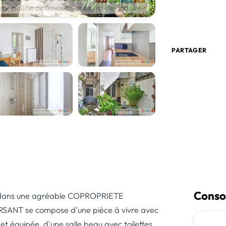
PARTAGER
Conso
 dans une agréable COPROPRIETE
ANT se compose d'une pièce à vivre avec
t équipée, d'une salle beau avec toilettes.